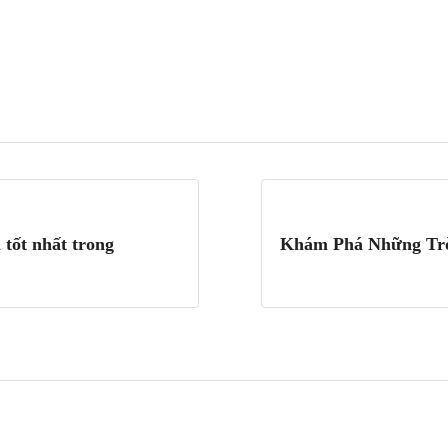
ốt nhất trong
Khám Phá Những Trò 