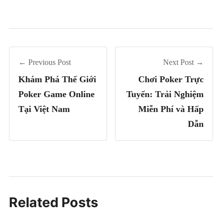
← Previous Post
Next Post →
Khám Phá Thế Giới
Chơi Poker Trực
Poker Game Online
Tuyến: Trải Nghiệm
Tại Việt Nam
Miễn Phí và Hấp
Dẫn
Related Posts