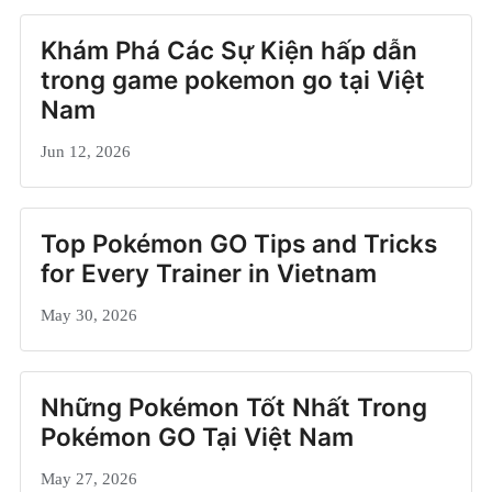
Khám Phá Các Sự Kiện hấp dẫn
trong game pokemon go tại Việt
Nam
Jun 12, 2026
Top Pokémon GO Tips and Tricks
for Every Trainer in Vietnam
May 30, 2026
Những Pokémon Tốt Nhất Trong
Pokémon GO Tại Việt Nam
May 27, 2026