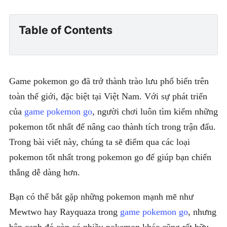
Table of Contents
Game pokemon go đã trở thành trào lưu phổ biến trên
toàn thế giới, đặc biệt tại Việt Nam. Với sự phát triển
của
game pokemon go
, người chơi luôn tìm kiếm những
pokemon tốt nhất để nâng cao thành tích trong trận đấu.
Trong bài viết này, chúng ta sẽ điểm qua các loại
pokemon tốt nhất trong pokemon go để giúp bạn chiến
thắng dễ dàng hơn.
Bạn có thể bắt gặp những pokemon mạnh mẽ như
Mewtwo hay Rayquaza trong
game pokemon go
, nhưng