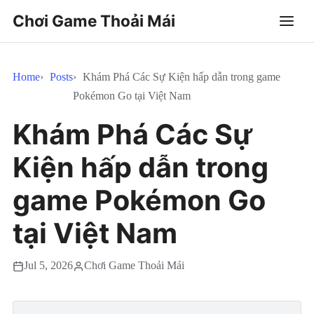
Chơi Game Thoải Mái
Home
Posts
Khám Phá Các Sự Kiện hấp dẫn trong game
Pokémon Go tại Việt Nam
Khám Phá Các Sự
Kiện hấp dẫn trong
game Pokémon Go
tại Việt Nam
Jul 5, 2026
Chơi Game Thoải Mái