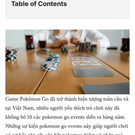
Table of Contents
Game Pokémon Go đã trở thành hiện tượng toàn cầu và
tại Việt Nam, nhiều người yêu thích trò chơi này đã
không bỏ lỡ các pokemon go events diễn ra hàng năm.
Những sự kiện pokemon go events này giúp người chơi