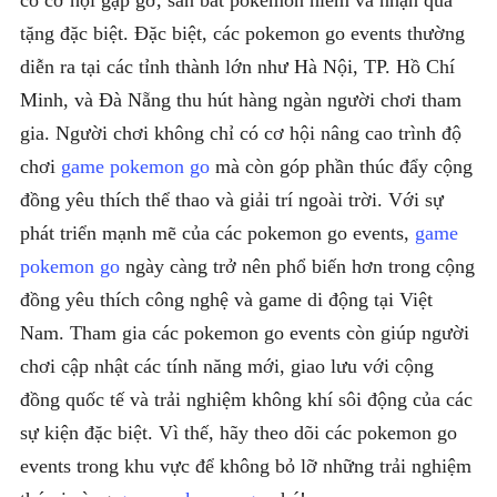
có cơ hội gặp gỡ, săn bắt pokemon hiếm và nhận quà
tặng đặc biệt. Đặc biệt, các pokemon go events thường
diễn ra tại các tỉnh thành lớn như Hà Nội, TP. Hồ Chí
Minh, và Đà Nẵng thu hút hàng ngàn người chơi tham
gia. Người chơi không chỉ có cơ hội nâng cao trình độ
chơi
game pokemon go
mà còn góp phần thúc đẩy cộng
đồng yêu thích thể thao và giải trí ngoài trời. Với sự
phát triển mạnh mẽ của các pokemon go events,
game
pokemon go
ngày càng trở nên phổ biến hơn trong cộng
đồng yêu thích công nghệ và game di động tại Việt
Nam. Tham gia các pokemon go events còn giúp người
chơi cập nhật các tính năng mới, giao lưu với cộng
đồng quốc tế và trải nghiệm không khí sôi động của các
sự kiện đặc biệt. Vì thế, hãy theo dõi các pokemon go
events trong khu vực để không bỏ lỡ những trải nghiệm