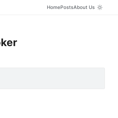
Home
Posts
About Us
oker