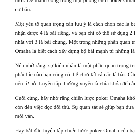
mới. Để thành công trong một phòng chơi poker Omaha
cơ bản.
Một yếu tố quan trọng cần lưu ý là cách chọn các lá 
nhận được 4 lá bài riêng, và bạn chỉ có thể sử dụng 2 l
nhất với 3 lá bài chung. Một trong những phần quan t
Omaha là biết cách xây dựng bộ bài mạnh từ những lá
Nên nhớ rằng, sự kiên nhẫn là một phần quan trọng 
phải lúc nào bạn cũng có thể chơi tất cả các lá bài. C
nên từ bỏ. Luyện tập thường xuyên là chìa khóa để cải
Cuối cùng, hãy nhớ rằng chiến lược poker Omaha khôn
còn đến việc đọc đối thủ. Sự quan sát sẽ giúp bạn đưa
mỗi ván.
Hãy bắt đầu luyện tập chiến lược poker Omaha của bạ