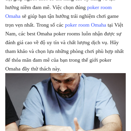
hưởng niềm đam mê. Việc chọn đúng
poker room
Omaha
sẽ giúp bạn tận hưởng trải nghiệm chơi game
trọn vẹn nhất. Trong số các
poker room Omaha
tại Việt
Nam, các best Omaha poker rooms luôn nhận được sự
đánh giá cao về độ uy tín và chất lượng dịch vụ. Hãy
tham khảo và chọn lựa những phòng chơi phù hợp nhất
để thỏa mãn đam mê của bạn trong thế giới poker
Omaha đầy thử thách này.