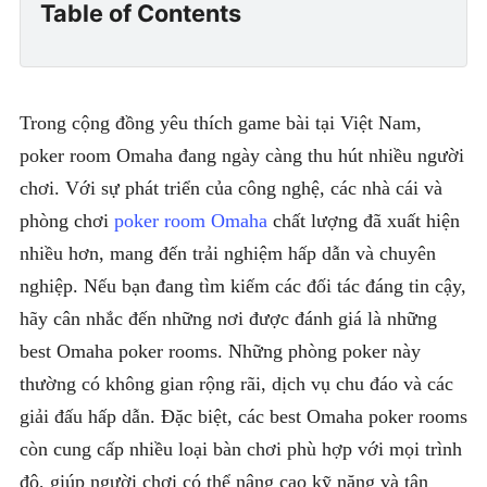
Table of Contents
Trong cộng đồng yêu thích game bài tại Việt Nam,
poker room Omaha đang ngày càng thu hút nhiều người
chơi. Với sự phát triển của công nghệ, các nhà cái và
phòng chơi
poker room Omaha
chất lượng đã xuất hiện
nhiều hơn, mang đến trải nghiệm hấp dẫn và chuyên
nghiệp. Nếu bạn đang tìm kiếm các đối tác đáng tin cậy,
hãy cân nhắc đến những nơi được đánh giá là những
best Omaha poker rooms. Những phòng poker này
thường có không gian rộng rãi, dịch vụ chu đáo và các
giải đấu hấp dẫn. Đặc biệt, các best Omaha poker rooms
còn cung cấp nhiều loại bàn chơi phù hợp với mọi trình
độ, giúp người chơi có thể nâng cao kỹ năng và tận