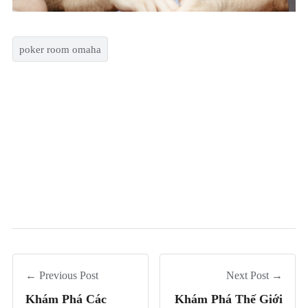
poker room omaha
← Previous Post
Next Post →
Khám Phá Các
Khám Phá Thế Giới