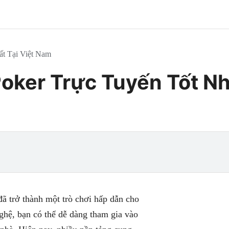
ất Tại Việt Nam
oker Trực Tuyến Tốt Nh
ã trở thành một trò chơi hấp dẫn cho
ghệ, bạn có thể dễ dàng tham gia vào