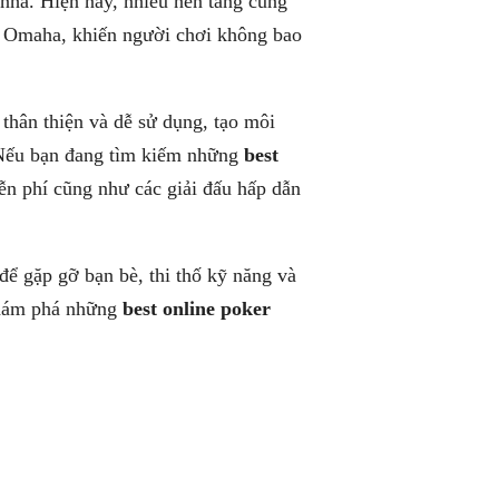
 nhà. Hiện nay, nhiều nền tảng cung
n Omaha, khiến người chơi không bao
 thân thiện và dễ sử dụng, tạo môi
 Nếu bạn đang tìm kiếm những
best
ễn phí cũng như các giải đấu hấp dẫn
 để gặp gỡ bạn bè, thi thố kỹ năng và
khám phá những
best online poker