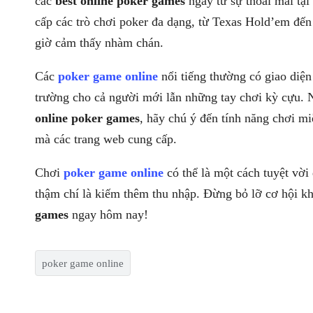
các
best online poker games
ngay từ sự thoải mái tại
cấp các trò chơi poker đa dạng, từ Texas Hold’em đế
giờ cảm thấy nhàm chán.
Các
poker game online
nổi tiếng thường có giao diện
trường cho cả người mới lẫn những tay chơi kỳ cựu.
online poker games
, hãy chú ý đến tính năng chơi mi
mà các trang web cung cấp.
Chơi
poker game online
có thể là một cách tuyệt vời
thậm chí là kiếm thêm thu nhập. Đừng bỏ lỡ cơ hội 
games
ngay hôm nay!
poker game online