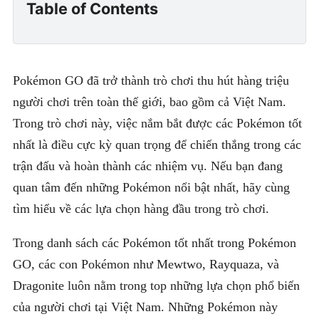
Table of Contents
Pokémon GO đã trở thành trò chơi thu hút hàng triệu
người chơi trên toàn thế giới, bao gồm cả Việt Nam.
Trong trò chơi này, việc nắm bắt được các Pokémon tốt
nhất là điều cực kỳ quan trọng để chiến thắng trong các
trận đấu và hoàn thành các nhiệm vụ. Nếu bạn đang
quan tâm đến những Pokémon nổi bật nhất, hãy cùng
tìm hiểu về các lựa chọn hàng đầu trong trò chơi.
Trong danh sách các Pokémon tốt nhất trong Pokémon
GO, các con Pokémon như Mewtwo, Rayquaza, và
Dragonite luôn nằm trong top những lựa chọn phổ biến
của người chơi tại Việt Nam. Những Pokémon này