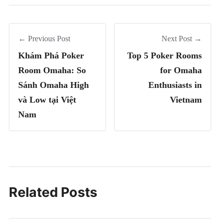
← Previous Post
Next Post →
Khám Phá Poker
Top 5 Poker Rooms
Room Omaha: So
for Omaha
Sánh Omaha High
Enthusiasts in
và Low tại Việt
Vietnam
Nam
Related Posts