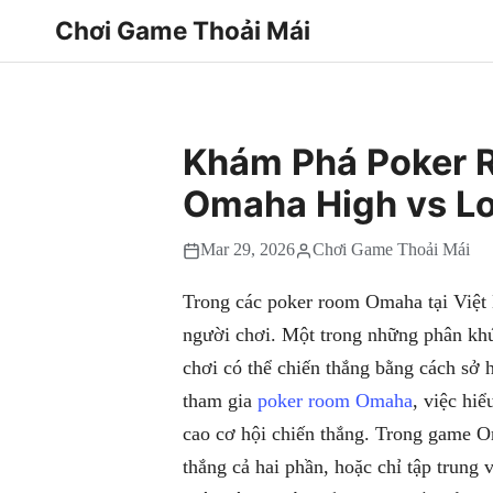
Chơi Game Thoải Mái
Khám Phá Poker 
Omaha High vs Lo
Mar 29, 2026
Chơi Game Thoải Mái
Trong các poker room Omaha tại Việt
người chơi. Một trong những phân kh
chơi có thể chiến thắng bằng cách sở 
tham gia
poker room Omaha
, việc hi
cao cơ hội chiến thắng. Trong game O
thắng cả hai phần, hoặc chỉ tập trung 