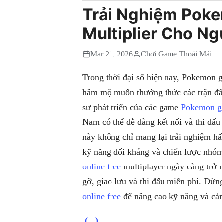
Trải Nghiệm Pok
Multiplier Cho Ng
Mar 21, 2026
Chơi Game Thoải Mái
Trong thời đại số hiện nay, Pokemon g
hâm mộ muốn thưởng thức các trận đấu
sự phát triển của các game
Pokemon ga
Nam có thể dễ dàng kết nối và thi đấu
này không chỉ mang lại trải nghiệm hấ
kỹ năng đối kháng và chiến lược nhóm
online free
multiplayer ngày càng trở 
gỡ, giao lưu và thi đấu miễn phí. Đừn
online free
để nâng cao kỹ năng và cảm
(...)