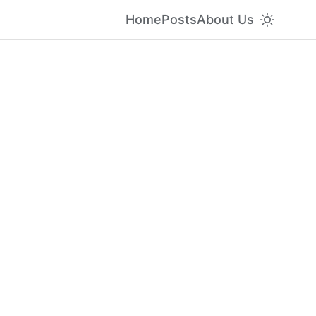
Home
Posts
About Us