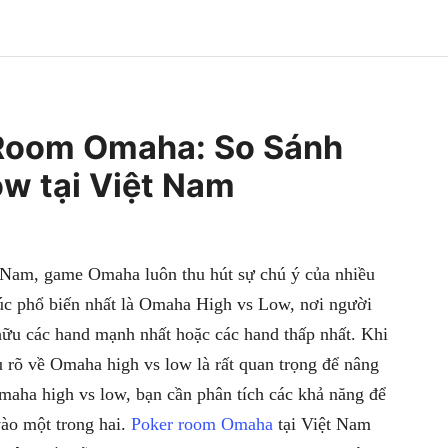
Room Omaha: So Sánh
w tại Việt Nam
 Nam, game Omaha luôn thu hút sự chú ý của nhiều
úc phổ biến nhất là Omaha High vs Low, nơi người
hữu các hand mạnh nhất hoặc các hand thấp nhất. Khi
ểu rõ về Omaha high vs low là rất quan trọng để nâng
maha high vs low, bạn cần phân tích các khả năng để
vào một trong hai.
Poker room Omaha
tại Việt Nam