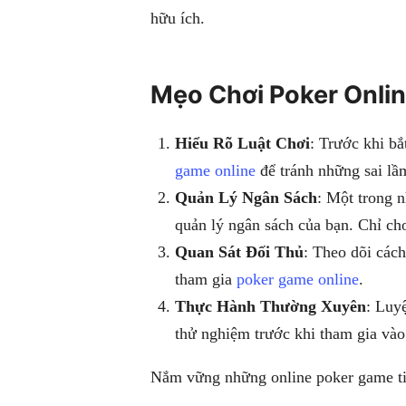
hữu ích.
Mẹo Chơi Poker Onli
Hiểu Rõ Luật Chơi
: Trước khi bắ
game online
để tránh những sai lầ
Quản Lý Ngân Sách
: Một trong n
quản lý ngân sách của bạn. Chỉ chơ
Quan Sát Đối Thủ
: Theo dõi cách
tham gia
poker game online
.
Thực Hành Thường Xuyên
: Luy
thử nghiệm trước khi tham gia vào
Nắm vững những online poker game tips