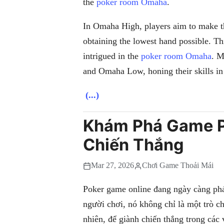
the
poker room Omaha
.
In Omaha High, players aim to make t
obtaining the lowest hand possible. Th
intrigued in the
poker room Omaha
. M
and Omaha Low, honing their skills in
(...)
Khám Phá Game P
Chiến Thắng
Mar 27, 2026
Chơi Game Thoải Mái
Poker game online đang ngày càng phát
người chơi, nó không chỉ là một trò ch
nhiên, để giành chiến thắng trong các