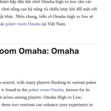
nghiệm hấp dẫn khi chơi Omaha high vs low cho các
 chơi nâng cao kỹ năng và chiến lược khi đối mặt với
ật khác. Nhìn chung, hiểu rõ Omaha high vs low sẽ
 các
poker room Omaha
tại Việt Nam.
 Room Omaha: Omaha
s soared, with many players flocking to various poker
is found in the
poker room Omaha
, known for its
en arises among players: Omaha High vs Low.
 these two versions can enhance your experience in