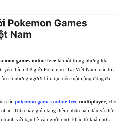
ới Pokemon Games
iệt Nam
kemon games online free
là một trong những lựa
ơi yêu thích thế giới Pokemon. Tại Việt Nam, các trò
 còn cả những người lớn, tạo nên một cộng đồng đa
của các
pokemon games online free
multiplayer
, cho
i nhau. Điều này giúp tăng thêm phần hấp dẫn và thử
h tranh với bạn bè và người chơi khác từ khắp nơi.