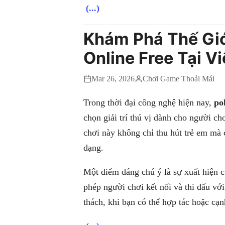
(...)
Khám Phá Thế Gi
Online Free Tại V
Mar 26, 2026
Chơi Game Thoải Mái
Trong thời đại công nghệ hiện nay,
po
chọn giải trí thú vị dành cho người ch
chơi này không chỉ thu hút trẻ em mà
dạng.
Một điểm đáng chú ý là sự xuất hiện 
phép người chơi kết nối và thi đấu vớ
thách, khi bạn có thể hợp tác hoặc cạn