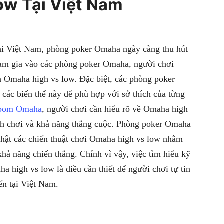
w Tại Việt Nam
tại Việt Nam, phòng poker Omaha ngày càng thu hút
ham gia vào các phòng poker Omaha, người chơi
a Omaha high vs low. Đặc biệt, các phòng poker
các biến thể này để phù hợp với sở thích của từng
room Omaha
, người chơi cần hiểu rõ về Omaha high
ch chơi và khả năng thắng cuộc. Phòng poker Omaha
hật các chiến thuật chơi Omaha high vs low nhằm
hả năng chiến thắng. Chính vì vậy, việc tìm hiểu kỹ
 high vs low là điều cần thiết để người chơi tự tin
ến tại Việt Nam.